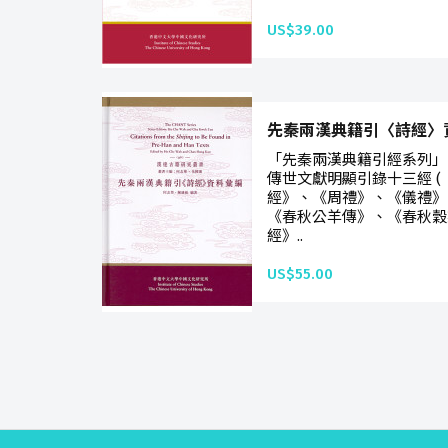
US$39.00
先秦兩漢典籍引〈詩經〉
「先秦兩漢典籍引經系列」
傳世文獻明顯引錄十三經 
經》、《周禮》、《儀禮》
《春秋公羊傳》、《春秋穀
經》..
US$55.00