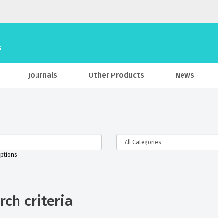
Journals
Other Products
News
iptions
ch criteria