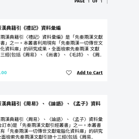
PAGE
1
OF
1
兩漢典籍引《禮記》資料彙編
秦兩漢典籍引〈禮記〉資料彙編》是「先秦兩漢文獻
叢書」之一。本叢書利用現有「先秦兩漢一切傳世文
化資料庫」的研究成果，全面檢索先秦兩漢 文獻
三經(包括《周易》、《尚書》、《毛詩》、《周..
Add to Cart
.00
兩漢典籍引《周易》、《論語》、《孟子》資料
秦兩漢典籍引〈周易〉、〈論語〉、〈孟子〉資料彙
合訂本)是「先秦兩漢文獻引經叢書」之一。本叢書
現有「先秦兩漢一切傳世文獻電腦化資料庫」的研究
全面檢索先秦兩漢文獻引錄十三經(包括《周易..