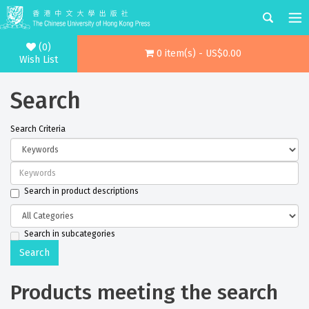
(0)
0 item(s) - US$0.00
Wish List
Search
Search Criteria
Search in product descriptions
Search in subcategories
Products meeting the search