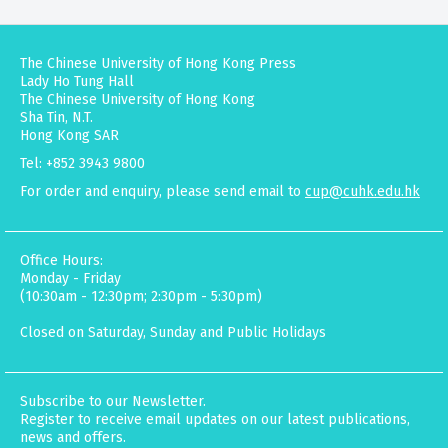
The Chinese University of Hong Kong Press
Lady Ho Tung Hall
The Chinese University of Hong Kong
Sha Tin, N.T.
Hong Kong SAR
Tel: +852 3943 9800
For order and enquiry, please send email to
cup@cuhk.edu.hk
Office Hours:
Monday - Friday
(10:30am - 12:30pm; 2:30pm - 5:30pm)
Closed on Saturday, Sunday and Public Holidays
Subscribe to our Newsletter.
Register to receive email updates on our latest publications,
news and offers.