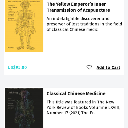
The Yellow Emperor’s Inner
Transmission of Acupuncture
An indefatigable discoverer and
preserver of lost traditions in the field
of classical Chinese medic..
US$95.00
Add to Cart
Classical Chinese Medicine
This title was featured in The New
York Review of Books Volumne LXVIII,
Number 17 (2021).The En..