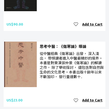
US$90.00
Add to Cart
思考中醫：《傷寒論》導論
從中醫經典《傷寒論》出發， 深入淺
出， 帶領讀者進入中醫最精妙的境界。
本書是對東漢張仲景《傷寒論》的解讀
之作， 除了學術探討， 還包含對自然與
生命的文化思考。本書出版十餘年以來
不斷加印， 發行量達數十..
US$23.00
Add to Cart