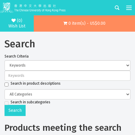
(0)
0 item(s) - US$0.00
Wish List
Search
Search Criteria
Search in product descriptions
Search in subcategories
Products meeting the search