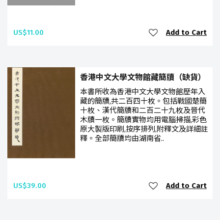
US$11.00
Add to Cart
香港中文大學文物館藏簡牘（缺貨）
本書所收為香港中文大學文物館歷年入
藏的簡牘,共二百四十枚。包括戰國楚簡
十枚、漢代簡牘和二百二十九枚及晉代
木牘一枚。簡牘實物均用電腦掃描,彩色
原大製版印刷,按序排列,附釋文及詳細註
釋。全部簡牘均由湖南省..
US$39.00
Add to Cart