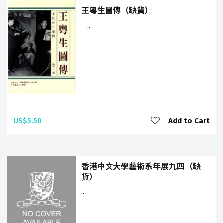
王粵生圖傳（缺貨）
..
US$5.50
Add to Cart
香港中文大學藝術系年展九四（缺
貨）
..