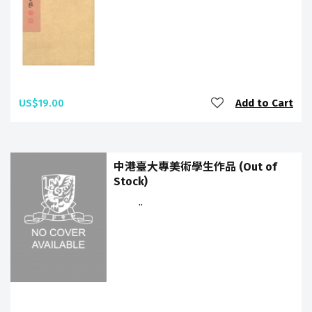
US$19.00
Add to Cart
中港臺大專美術學生作品 (Out of
Stock)
..