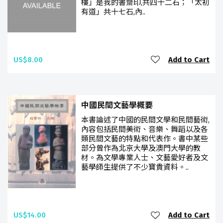
樓」是我的書齋印,共四十二石；「太初
有道」共十七石,內..
US$8.00
Add to Cart
中國民間文藝學概要
本書論述了中國的民間文學和民間藝術,
內容包括民間美術、音樂、舞蹈以及各
類民間文藝的特點和代表作。書中某些
部分曾作為北京大學及澳門大學的教
材。為文學專業人士、文藝愛好者及文
藝學師生提供了不少寶貴資料。..
US$14.00
Add to Cart