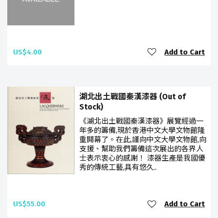
US$4.00
Add to Cart
湖北出土戰國秦漢漆器 (Out of
Stock)
《湖北出土戰國秦漢漆器》展覽經過一
年多的籌備,現於香港中文大學文物館隆
重開幕了。在此,謹向中文大學文物館,向
支援、幫助我們籌備這次展出的各界人
士表示衷心的感謝！ 漆器生產是我國優
秀的傳統工藝,具有悠久..
US$55.00
Add to Cart