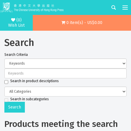
(0)
0 item(s) - US$0.00
Wish List
Search
Search Criteria
Search in product descriptions
Search in subcategories
Products meeting the search