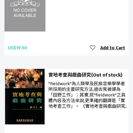
US$19.50
Add to Cart
實地考查與戲曲研究(Out of stock)
"Fieldwork"為人類學及民族音樂學學者
所採用的主要研究方法,過去常被譯為
「田野工作」；其實,就"fieldwork"之具
體內容及方法來說,更準確的翻譯是「實
地考查工作」。 《實地考查與戲曲研究..