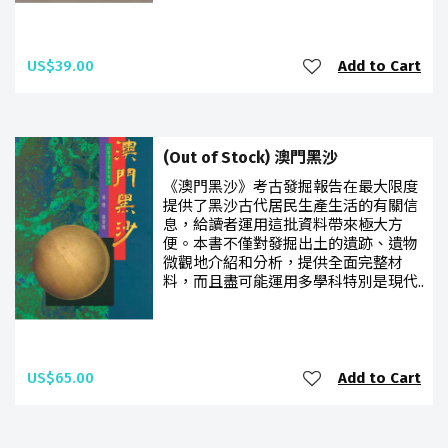
US$39.00
Add to Cart
(Out of Stock) 澳門黑沙
《澳門黑沙》考古發掘報告在最大限度
提供了黑沙古代居民生產生活的有關信
息，給讀者運用這批資料帶來極大方
便。本書不僅對發掘出土的遺跡、遺物
微觀地介紹和分析，提供全面完整材
料，而且盡可能運用多學科特別是現代..
US$65.00
Add to Cart