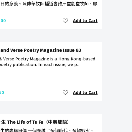
息日的意義。陳傳華牧師播道會雅斤堂創堂牧師、顧
Add to Cart
.00
 and Verse Poetry Magazine Issue 83
 & Verse Poetry Magazine is a Hong Kong-based
poetry publication. In each issue, we p..
Add to Cart
50
 The Life of Tu Fu（中英雙語）
生的虛構自傳 一個穿越了多個時代、多場戰火、