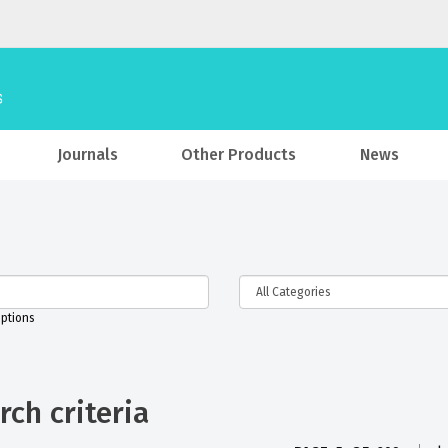
Journals
Other Products
News
iptions
ch criteria