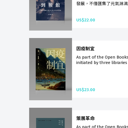
發展，不僅匯集了元氣淋漓
US$22.00
因疫制宜
As part of the Open Book
initiated by three libraries
US$23.00
策展革命
As part of the Open Book