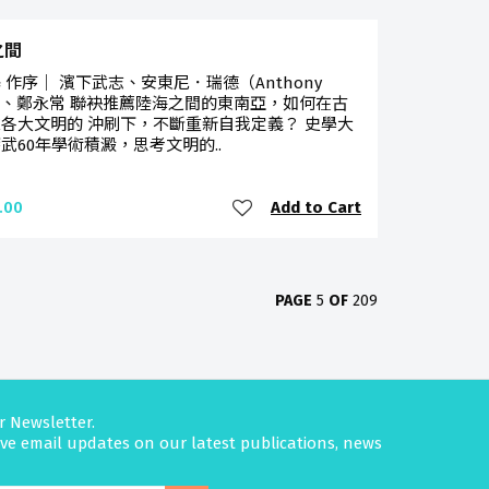
之間
 作序｜ 濱下武志、安東尼．瑞德（Anthony
d）、鄭永常 聯袂推薦陸海之間的東南亞，如何在古
各大文明的 沖刷下，不斷重新自我定義？ 史學大
武60年學術積澱，思考文明的..
Add to Cart
.00
PAGE
5
OF
209
r Newsletter.
eive email updates on our latest publications, news