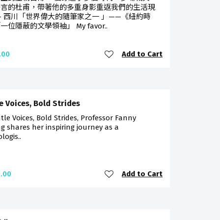
語言的杜甫，帶著他的多重身影重返我們的生活現
— 西川「世界偉大的隨筆家之一 」——《紐約時
位隱蔽的文學領袖」 My favor..
Add to Cart
.00
e Voices, Bold Strides
tle Voices, Bold Strides, Professor Fanny
 shares her inspiring journey as a
logis..
Add to Cart
.00