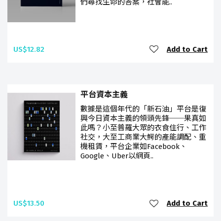
們尋找生命的答案，社會能..
US$12.82
Add to Cart
平台資本主義
數據是這個年代的「新石油」平台是復
興今日資本主義的領頭先鋒──果真如
此嗎？小至普羅大眾的衣食住行、工作
社交，大至工商業大鰐的產能調配、重
機租賃，平台企業如Facebook、
Google、Uber以網頁..
US$13.50
Add to Cart