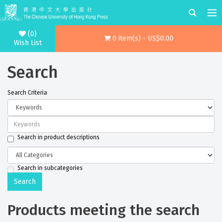
(0)
0 item(s) - US$0.00
Wish List
Search
Search Criteria
Search in product descriptions
Search in subcategories
Products meeting the search