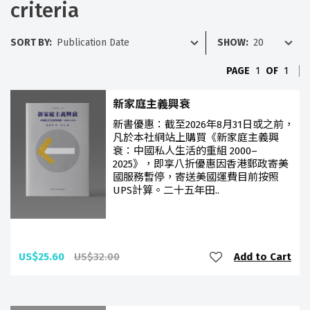
criteria
SORT BY:
SHOW:
PAGE
1
OF
1
新家庭主義興衰
新書優惠：截至2026年8月31日或之前，
凡於本社網站上購買《新家庭主義興
衰：中國私人生活的重組 2000–
2025》，即享八折優惠因香港郵政寄美
國服務暫停，寄送美國運費目前按照
UPS計算。二十五年田..
US$25.60
US$32.00
Add to Cart