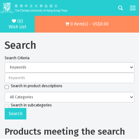
(0)
0 item(s) - US$0.00
Wish List
Search
Search Criteria
Search in product descriptions
Search in subcategories
Products meeting the search