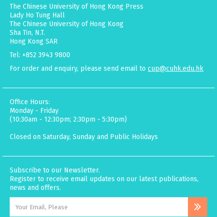
The Chinese University of Hong Kong Press
Lady Ho Tung Hall
The Chinese University of Hong Kong
Sha Tin, N.T.
Hong Kong SAR
Tel: +852 3943 9800
For order and enquiry, please send email to
cup@cuhk.edu.hk
Office Hours:
Monday - Friday
(10:30am - 12:30pm; 2:30pm - 5:30pm)
Closed on Saturday, Sunday and Public Holidays
Subscribe to our Newsletter.
Register to receive email updates on our latest publications,
news and offers.