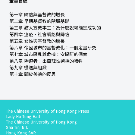
本書目錄
第一章 歸信與基督教的增長
第二章 早期基督教的階層基礎
第三章 猶太宣教事工：為什麼說可能是成功的
第四章 瘟疫、社會網絡與歸信
第五章 女性與基督教的增長
第六章 帝國城市的基督教化：一個定量研究
第七章 城市騷亂與危機：安提阿的個案
第八章 殉道者：出自理性選擇的犧牲
第九章 機遇與組織
第十章 關於美德的反思
The Chinese University of Hong Kong Press
Lady Ho Tung Hall
The Chinese University of Hong Kong
Sha Tin, N.T.
Hong Kong SAR