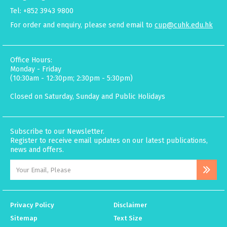
Tel: +852 3943 9800
For order and enquiry, please send email to
cup@cuhk.edu.hk
Office Hours:
Monday - Friday
(10:30am - 12:30pm; 2:30pm - 5:30pm)
Closed on Saturday, Sunday and Public Holidays
Subscribe to our Newsletter.
Register to receive email updates on our latest publications,
news and offers.
Privacy Policy
Disclaimer
Sitemap
Text Size