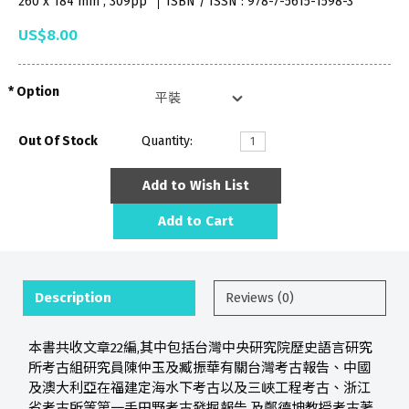
260 x 184 mm , 309pp
ISBN / ISSN : 978-7-5615-1598-3
US$8.00
Option
Out Of Stock
Quantity:
Add to Wish List
Add to Cart
Description
Reviews (0)
本書共收文章22編,其中包括台灣中央研究院歷史語言研究
所考古組研究員陳仲玉及臧振華有關台灣考古報告、中國
及澳大利亞在福建定海水下考古以及三峽工程考古、浙江
省考古所等第一手田野考古發掘報告,及鄭德坤教授考古著