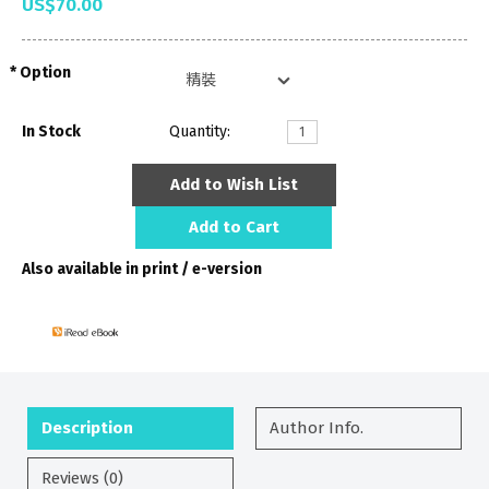
US$70.00
Option
In Stock
Quantity:
Add to Wish List
Add to Cart
Also available in print / e-version
Description
Author Info.
Reviews (0)