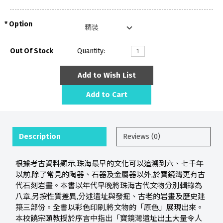
Option
Out Of Stock
Quantity:
Add to Wish List
Add to Cart
Description
Reviews (0)
根據考古資料顯示,珠海最早的文化可以追溯到六、七千年
以前,除了常見的陶器、石器及金屬器以外,於寶鏡灣更有古
代石刻岩畫。本書以年代早晚將珠海古代文物分別輯錄為
八章,另按性質差異,分述遺址與發掘、古老的岩畫及歷史建
築三部份。全書以彩色印刷,將文物的「原色」展現出來。
本校饒宗頤教授於序言中指出「寶鏡灣遺址出土大量令人