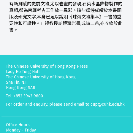
有新鮮感的史前文物,尤以岩畫的發現,石英水晶飾物製作的
真相,都為南疆考古工作放一異彩。這些輝煌成績於本書圖
版及研究文字,本身已足以說明《珠海文物集萃》一書的重
要性和可讀性。」饒教授訪鏡灣岩畫,成詩二首,亦收錄於此
書。
The Chinese University of Hong Kong Press
Lady Ho Tung Hall
The Chinese University of Hong Kong
Sha Tin, N.T.
Hong Kong SAR
Tel: +852 3943 9800
For order and enquiry, please send email to
cup@cuhk.edu.hk
Office Hours:
Monday - Friday