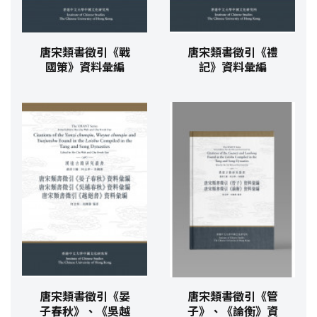
唐宋類書徵引《戰
唐宋類書徵引《禮
國策》資料彙編
記》資料彙編
唐宋類書徵引《晏
唐宋類書徵引《管
子春秋》、《吳越
子》、《論衡》資