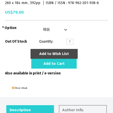
260 x 184 mm , 592pp
ISBN / ISSN : 978-962-201-938-6
US$79.00
Option
Out Of Stock
Quantity:
Add to Wish List
Add to Cart
Also available in print / e-version
Description
Author Info.