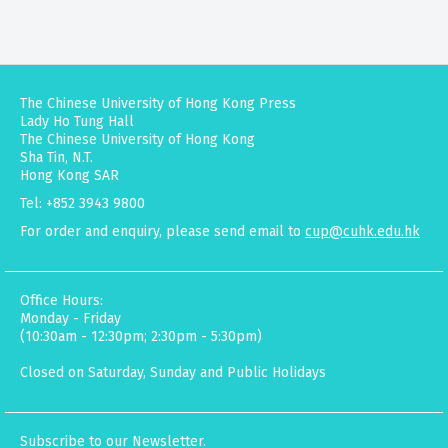
The Chinese University of Hong Kong Press
Lady Ho Tung Hall
The Chinese University of Hong Kong
Sha Tin, N.T.
Hong Kong SAR
Tel: +852 3943 9800
For order and enquiry, please send email to
cup@cuhk.edu.hk
Office Hours:
Monday - Friday
(10:30am - 12:30pm; 2:30pm - 5:30pm)
Closed on Saturday, Sunday and Public Holidays
Subscribe to our Newsletter.