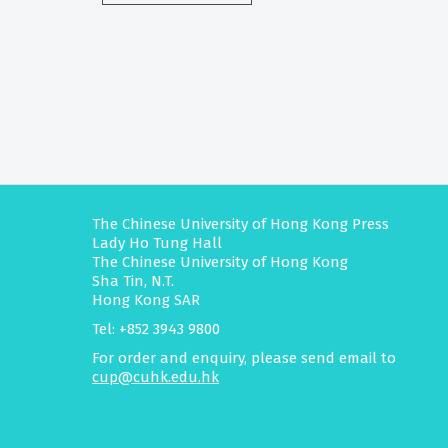
The Chinese University of Hong Kong Press
Lady Ho Tung Hall
The Chinese University of Hong Kong
Sha Tin, N.T.
Hong Kong SAR
Tel: +852 3943 9800
For order and enquiry, please send email to
cup@cuhk.edu.hk