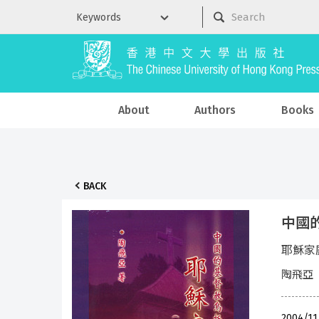
About
Authors
Books
BACK
中國
耶穌家庭
陶飛亞
2004/1