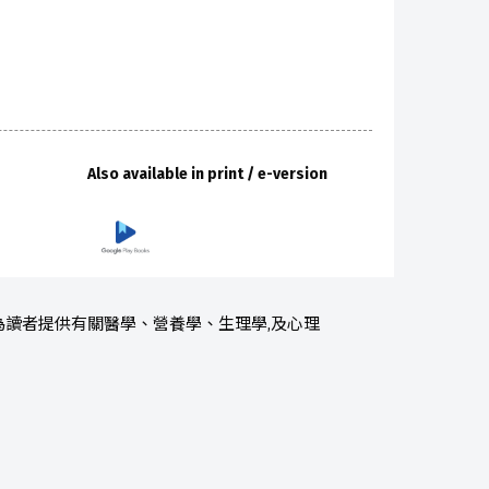
Also available in print / e-version
讀者提供有關醫學、營養學、生理學,及心理