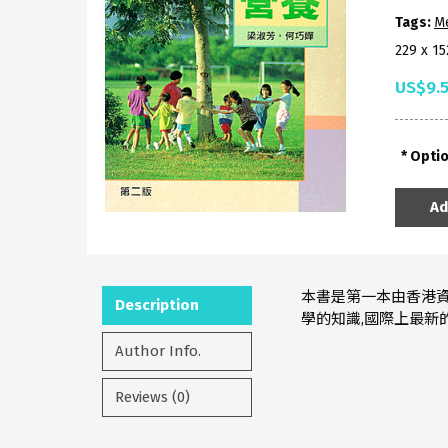
Tags:
Me
229 x 1
US$9.
Opti
Ad
本書是第一本由香港
Description
學的知識,國際上最新
Author Info.
Reviews (0)