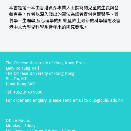
本書是第一本由香港資深專業人士撰寫的兒童的生長與營
養專書。作者以深入淺出的筆法為讀者提供有關醫學、營
養學、生理學,及心理學的知識,國際上最新的科學論證及香
港中文大學兒科學系近年來的研究發現。
The Chinese University of Hong Kong Press
Lady Ho Tung Hall
The Chinese University of Hong Kong
Sha Tin, N.T.
Hong Kong SAR
Tel: +852 3943 9800
For order and enquiry, please send email to
cup@cuhk.edu.hk
Office Hours:
Monday - Friday