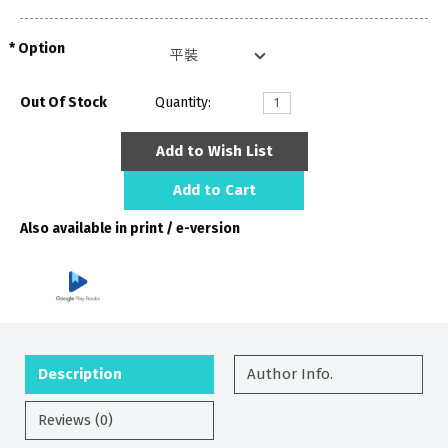
Option
Out Of Stock
Quantity:
Add to Wish List
Add to Cart
Also available in print / e-version
Description
Author Info.
Reviews (0)