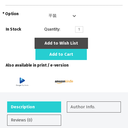
Option
In Stock
Quantity:
Add to Wish List
Add to Cart
Also available in print / e-version
Description
Author Info.
Reviews (0)