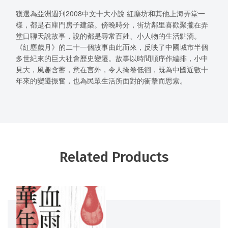
獲選為亞洲週刋2008中文十大小說 紅塵坊和其他上海弄堂一
樣，都是石庫門房子建築。傍晚時分，街坊鄰里喜歡聚攏在弄
堂口聊天說故事，說的都是尋常百姓、小人物的生活點滴。
《紅塵歲月》的二十一個故事由此而來，反映了中國城市半個
多世紀來的巨大社會歷史變遷。故事以時間順序作編排，小中
見大，風趣含蓄，意在言外，令人掩卷低徊，既為中國近數十
年來的變遷振奮，也為民眾生活所面對的衝擊而思索。
Related Products