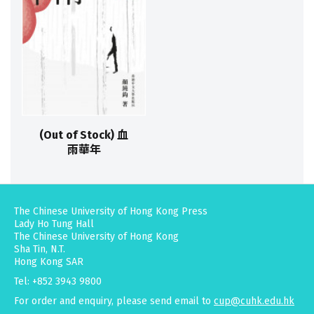
(Out of Stock) 血
雨華年
The Chinese University of Hong Kong Press
Lady Ho Tung Hall
The Chinese University of Hong Kong
Sha Tin, N.T.
Hong Kong SAR
Tel: +852 3943 9800
For order and enquiry, please send email to
cup@cuhk.edu.hk