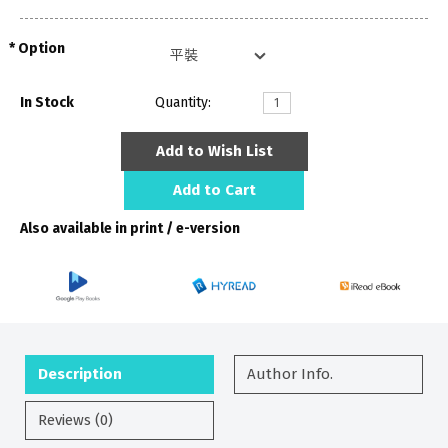
Option
In Stock
Quantity:
Add to Wish List
Add to Cart
Also available in print / e-version
Description
Author Info.
Reviews (0)