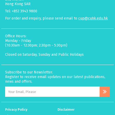
Hong Kong SAR
Tel: +852 3943 9800
For order and enquiry, please send email to
cup@cuhk.edu.hk
Office Hours:
Monday - Friday
(10:30am - 12:30pm; 2:30pm - 5:30pm)
Closed on Saturday, Sunday and Public Holidays
Subscribe to our Newsletter.
Register to receive email updates on our latest publications,
news and offers.
Privacy Policy
Disclaimer