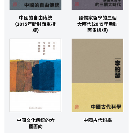
中國的自由傳統
論儒家哲學的三個
(2015年新封面重排
大時代(2015年新封
版)
面重排版)
中國文化傳統的六
中國古代科學
個面向