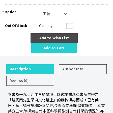
Option
Out Of Stock
Quantity:
Add to Wish List
Add to Cart
Description
Author Info.
Reviews (0)
本書為一九七九年李約瑟博士應邀主講新亞書院主辨之
「錢賓四先生學術文化講座」的講稿輯錄而成。已有英、
日、意、德等語種版本問世,今將原文漢譯,以饗讀者。 本書
共分五章,除探索古代中國科學與歐洲古代科學的情況外,亦