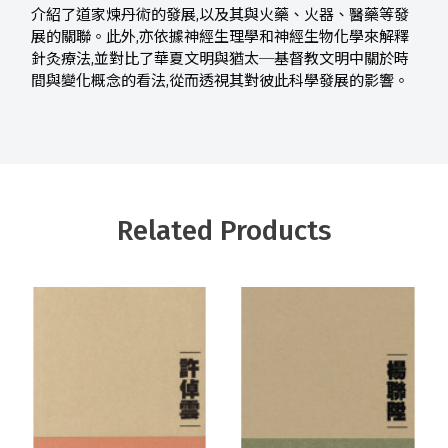
介紹了道家煉丹術的發展,以及其與火藥、火器、醫藥等發
展的關聯。此外,亦依據神經生理學和神經生物化學來解釋
針灸療法,並對比了華夏文明與猶太─基督教文明中關於時
間與變化概念的看法,從而透視其對彼此科學發展的影響。
Related Products