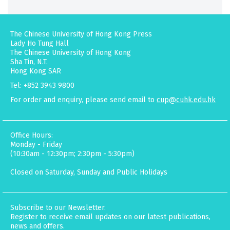
The Chinese University of Hong Kong Press
Lady Ho Tung Hall
The Chinese University of Hong Kong
Sha Tin, N.T.
Hong Kong SAR
Tel: +852 3943 9800
For order and enquiry, please send email to
cup@cuhk.edu.hk
Office Hours:
Monday - Friday
(10:30am - 12:30pm; 2:30pm - 5:30pm)
Closed on Saturday, Sunday and Public Holidays
Subscribe to our Newsletter.
Register to receive email updates on our latest publications,
news and offers.