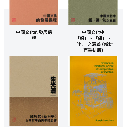
中國文化的發展過
中國文化中
程
「報」、「保」、
「包」之意義 (新封
面重排版)