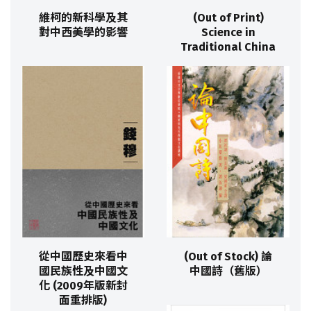
維柯的新科學及其
(Out of Print)
對中西美學的影響
Science in
Traditional China
從中國歷史來看中
(Out of Stock) 論
國民族性及中國文
中國詩（舊版）
化 (2009年版新封
面重排版)