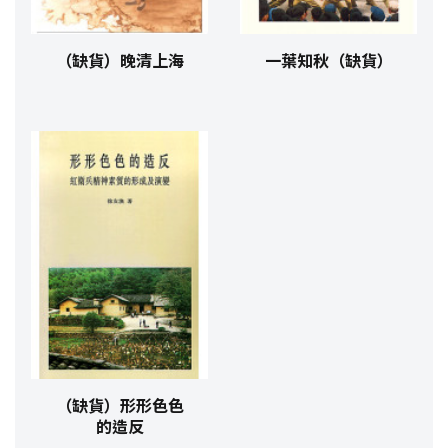
（缺貨）晚清上海
一葉知秋（缺貨）
（缺貨）形形色色
的造反