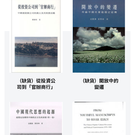
（缺貨）從投資公
（缺貨）開放中的
司到「官辦商行」
變遷