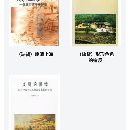
（缺貨）晚清上海
（缺貨）形形色色
的造反