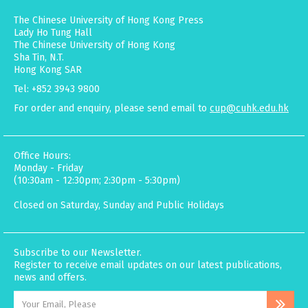
The Chinese University of Hong Kong Press
Lady Ho Tung Hall
The Chinese University of Hong Kong
Sha Tin, N.T.
Hong Kong SAR
Tel: +852 3943 9800
For order and enquiry, please send email to
cup@cuhk.edu.hk
Office Hours:
Monday - Friday
(10:30am - 12:30pm; 2:30pm - 5:30pm)
Closed on Saturday, Sunday and Public Holidays
Subscribe to our Newsletter.
Register to receive email updates on our latest publications,
news and offers.