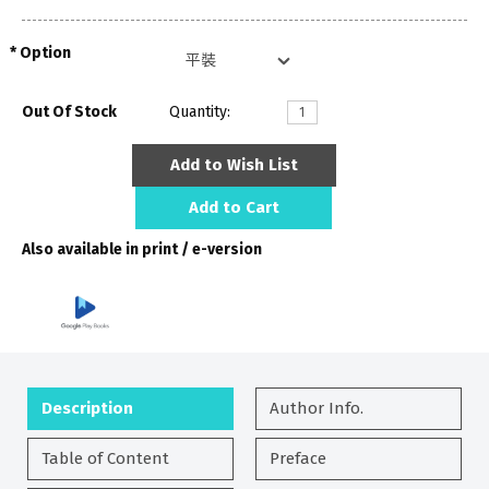
Option
Out Of Stock
Quantity:
Add to Wish List
Add to Cart
Also available in print / e-version
Description
Author Info.
Table of Content
Preface