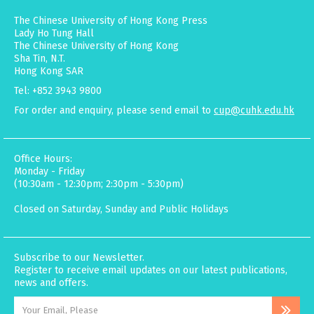
The Chinese University of Hong Kong Press
Lady Ho Tung Hall
The Chinese University of Hong Kong
Sha Tin, N.T.
Hong Kong SAR
Tel: +852 3943 9800
For order and enquiry, please send email to
cup@cuhk.edu.hk
Office Hours:
Monday - Friday
(10:30am - 12:30pm; 2:30pm - 5:30pm)
Closed on Saturday, Sunday and Public Holidays
Subscribe to our Newsletter.
Register to receive email updates on our latest publications,
news and offers.