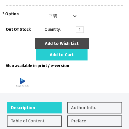
Option
Out Of Stock
Quantity:
Add to Wish List
Add to Cart
Also available in print / e-version
Description
Author Info.
Table of Content
Preface