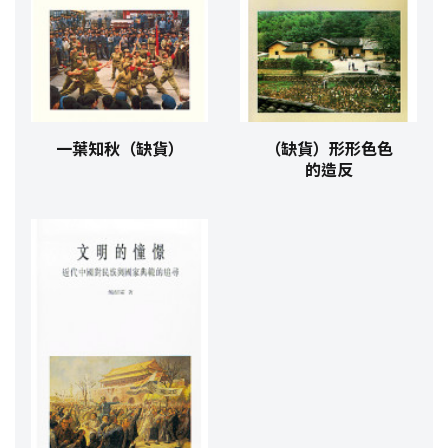
一葉知秋（缺貨）
（缺貨）形形色色
的造反