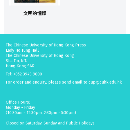
文明的憧憬
The Chinese University of Hong Kong Press
Lady Ho Tung Hall
The Chinese University of Hong Kong
Sha Tin, N.T.
Hong Kong SAR
Tel: +852 3943 9800
For order and enquiry, please send email to
cup@cuhk.edu.hk
Office Hours:
Monday - Friday
(10:30am - 12:30pm; 2:30pm - 5:30pm)
Closed on Saturday, Sunday and Public Holidays