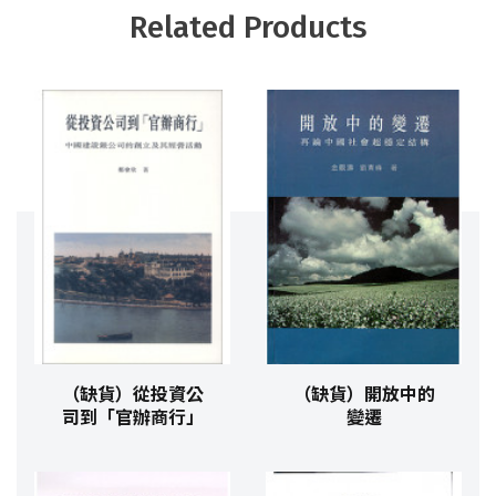
Related Products
（缺貨）從投資公
（缺貨）開放中的
司到「官辦商行」
變遷