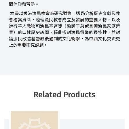
間信仰和習俗。
本書以香港漁民教會為研究對象，透過分析歷史文獻及教
會檔案資料，疏理漁民教會成立及發展的重要人物，以及
進行華人教牧和漁民基督徒（漁民子弟或具備漁民家庭背
景）的口述歷史訪問，藉此探討漁民傳道的獨特性，並討
論漁民改信基督教後遇到的文化衝擊，為中西文化交流史
上的重要研究課題。
Related Products