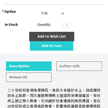
Option
In Stock
Quantity:
Add to Wish List
Add to Cart
Description
Author Info.
Reviews (0)
二十世紀初香港漁業興旺，漁民大多居於水上，自成獨特
的本土族群。西方基督教傳教士遠道而來傳揚福音，除在
岸上建立華人教會，也向處於社會邊緣的漁民傳道，並在
20世紀初成立香港漁民教會，影響漁民基督徒放棄傳統民