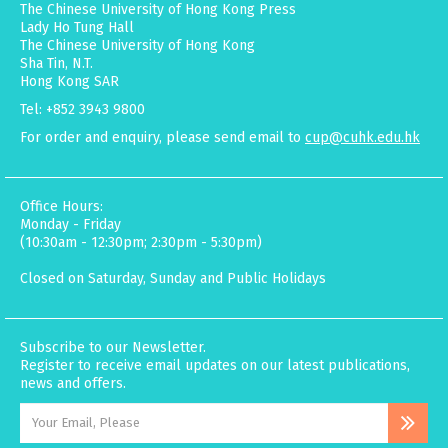
The Chinese University of Hong Kong Press
Lady Ho Tung Hall
The Chinese University of Hong Kong
Sha Tin, N.T.
Hong Kong SAR
Tel: +852 3943 9800
For order and enquiry, please send email to
cup@cuhk.edu.hk
Office Hours:
Monday - Friday
(10:30am - 12:30pm; 2:30pm - 5:30pm)
Closed on Saturday, Sunday and Public Holidays
Subscribe to our Newsletter.
Register to receive email updates on our latest publications,
news and offers.