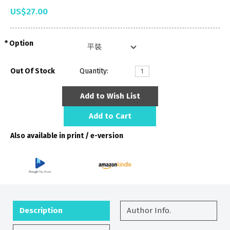
US$27.00
Option
Out Of Stock
Quantity:
Add to Wish List
Add to Cart
Also available in print / e-version
Description
Author Info.