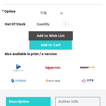
Option
Out Of Stock
Quantity:
Add to Wish List
Add to Cart
Also available in print / e-version
Description
Author Info.