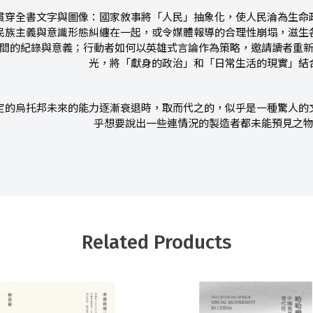
全書文字與圖像：國家敘事將「人民」抽象化，使人民淪為生命政
民族主義與意識形態糾纏在一起，或令媒體報導的合理性崩塌，滋生
間的紀錄與意義；行動者如何以英雄式言論作為策略，邀請讀者重
光，將「獻身的政治」和「日常生活的現實」結
烏托邦未來的能力逐漸衰退時，取而代之的，似乎是一種驚人的文
乎想要說出一些連情況的製造者都未能預見之
Related Products