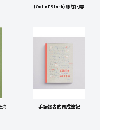
(Out of Stock) 膠卷同志
嘅海
手語譯者的育成筆記