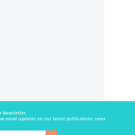
r Newsletter.
eive email updates on our latest publications, news