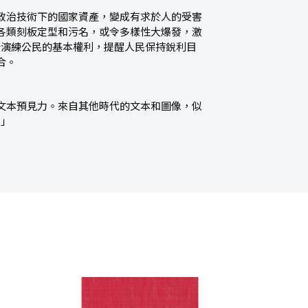
治技術下的國家資產，變成有求於人的受害
各類刻板定型和污名，或令多樣性大爆發，激
新演練公民的基本權利，提醒人民保持銳利目
合。
本預見力。來自其他時代的文本和圖像，似
物」