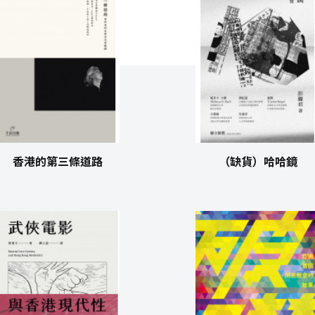
香港的第三條道路
（缺貨）哈哈鏡