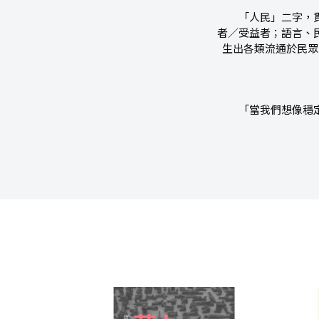
「人民」二字，貫穿
者／受益者；語言、
生出各類流通於民眾
「當我們想像穩定的