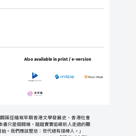
Also available in print / e-version
闢蹊徑繪寫早期香港文學發展史、香港社會
本書只是個開端，踏踏實實追尋前人走過的艱
日始。我們應該堅信：世代總有接棒人。」