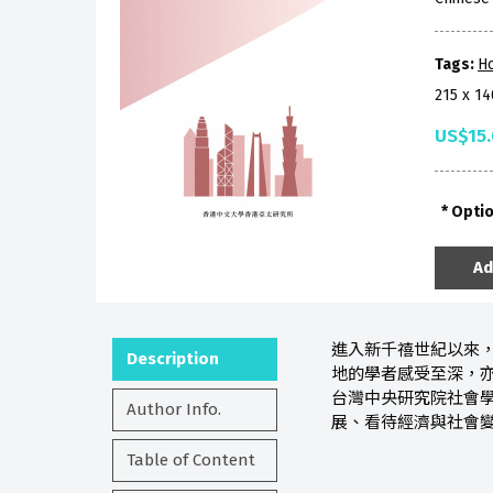
Tags:
H
215 x 1
US$15
Opti
Ad
進入新千禧世紀以來
Description
地的學者感受至深，
台灣中央研究院社會
Author Info.
展、看待經濟與社會
Table of Content