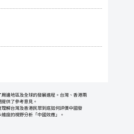
了周邊地區及全球的發展進程。台灣、香港兩
題提供了參考意見。
度理解台灣及香港民眾到底如何評價中國發
多維度的視野分析「中國效應」。