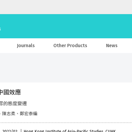
Journals
Other Products
News
0中國效應
眾的態度變遷
、陳志柔、鄭宏泰編
 , 2022/02
Hong Kong Institute of Asia-Pacific Studies, CUHK