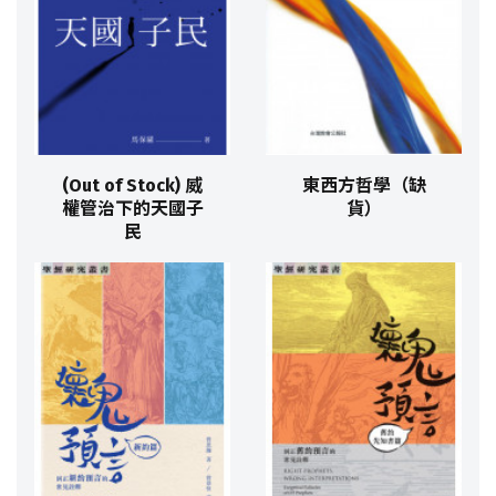
(Out of Stock) 威
東西方哲學（缺
權管治下的天國子
貨）
民