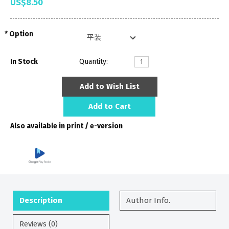
US$8.50
Option
In Stock
Quantity:
Add to Wish List
Add to Cart
Also available in print / e-version
Description
Author Info.
Reviews (0)