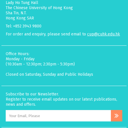
Lady Ho Tung Hall
The Chinese University of Hong Kong
Sha Tin, N.T.
Hong Kong SAR
Tel: +852 3943 9800
For order and enquiry, please send email to
cup@cuhk.edu.hk
Office Hours:
Monday - Friday
(10:30am - 12:30pm; 2:30pm - 5:30pm)
Closed on Saturday, Sunday and Public Holidays
Subscribe to our Newsletter.
Register to receive email updates on our latest publications,
news and offers.