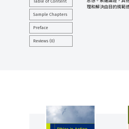
思想。索薩論證，其
Table of Content
理和解決由目的規範
Sample Chapters
Preface
Reviews (0)