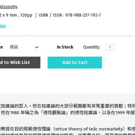
hilosophy
52 x 9 mm , 120pp
ISBN / ISSN : 978-988-237-192-7
.00
on
In Stock
Quantity:
d to Wish List
Add to Cart
代知識論的巨人。他在知識論的大部分範圍都有非常重要的貢獻；特
他在1980 年稱之為「德性觀點論」的德性知識論，以及在1999 
的規範德性理論（virtue theory of telic normativity）和德