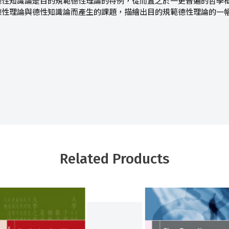
德性知識論是目的規範德性理論的特例，從而置之於一更普遍的哲學
德性理論與德性知識論而產生的課題，描繪出目的規範德性理論的一
Related Products