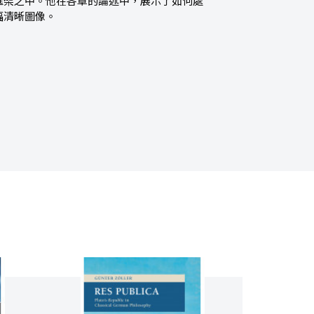
框架之中。他在各章的論述中，展示了如何處
幅清晰圖像。