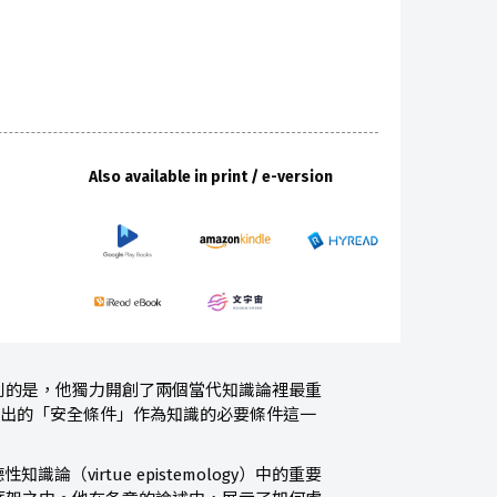
Also available in print / e-version
別的是，他獨力開創了兩個當代知識論裡最重
年提出的「安全條件」作為知識的必要條件這一
性知識論（virtue epistemology）中的重要