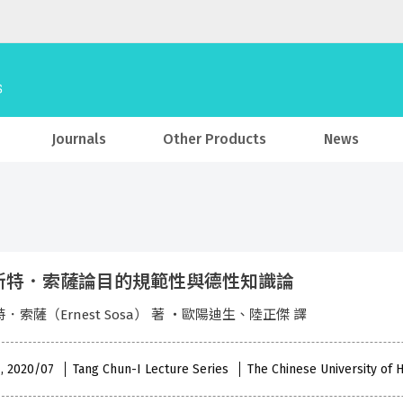
Journals
Other Products
News
斯特．索薩論目的規範性與德性知識論
．索薩（Ernest Sosa） 著 ・歐陽迪生、陸正傑 譯
 , 2020/07
Tang Chun-I Lecture Series
The Chinese University of