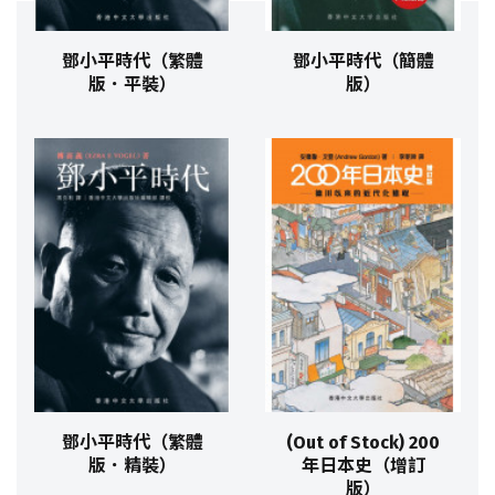
鄧小平時代（繁體
鄧小平時代（簡體
版．平裝）
版）
鄧小平時代（繁體
(Out of Stock) 200
版．精裝）
年日本史（增訂
版）