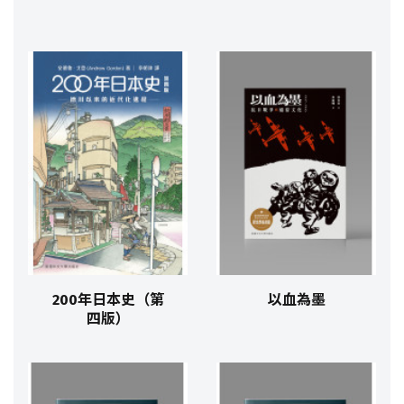
200年日本史（第
以血為墨
四版）