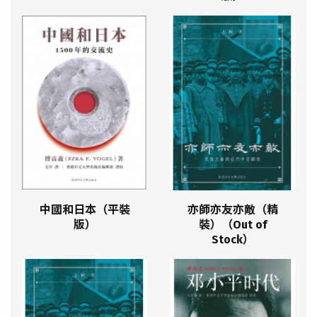
中國和日本（平裝
亦師亦友亦敵（精
版）
裝）（Out of
Stock）