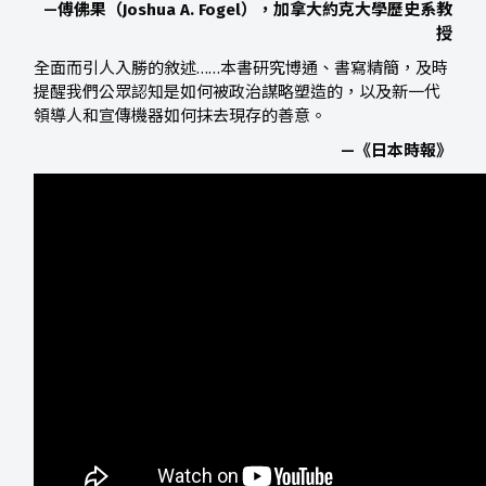
—傅佛果（Joshua A. Fogel），加拿大約克大學歷史系教
授
全面而引人入勝的敘述……本書研究博通、書寫精簡，及時
提醒我們公眾認知是如何被政治謀略塑造的，以及新一代
領導人和宣傳機器如何抹去現存的善意。
—《日本時報》