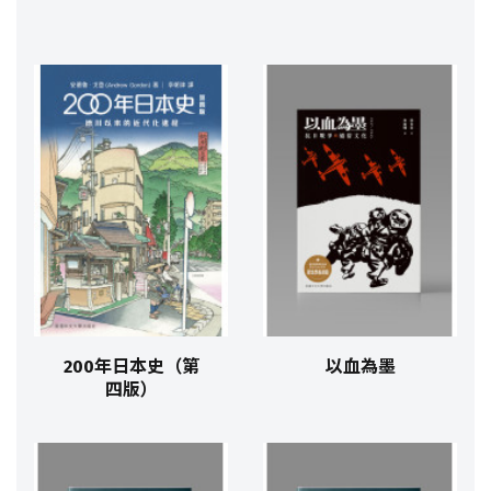
200年日本史（第
以血為墨
四版）