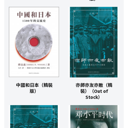
中國和日本（精裝
亦師亦友亦敵（精
版）
裝）（Out of
Stock）