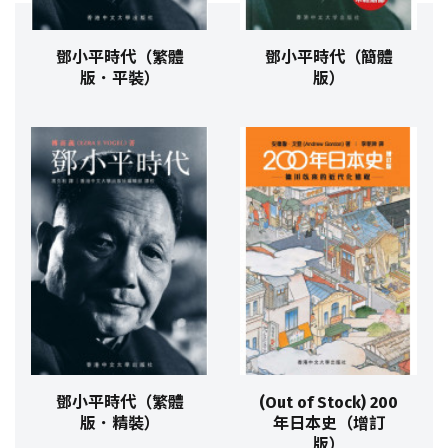
鄧小平時代（繁體
鄧小平時代（簡體
版．平裝）
版）
鄧小平時代（繁體
(Out of Stock) 200
版．精裝）
年日本史（增訂
版）