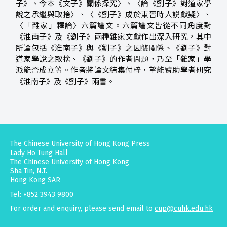
子》、今本《文子》關係探究〉、〈論《劉子》對道家學
說之承繼與取捨〉、〈《劉子》成於東晉時人説獻疑〉、
〈「雜家」釋論〉六篇論文。六篇論文皆從不同角度對
《淮南子》及《劉子》兩種雜家文獻作出深入研究，其中
所論包括《淮南子》與《劉子》之因襲關係、《劉子》對
道家學說之取捨、《劉子》的作者問題，乃至「雜家」學
派能否成立等。作者將論文結集付梓，望能臂助學者研究
《淮南子》及《劉子》兩書。
The Chinese University of Hong Kong Press
Lady Ho Tung Hall
The Chinese University of Hong Kong
Sha Tin, N.T.
Hong Kong SAR
Tel: +852 3943 9800
For order and enquiry, please send email to
cup@cuhk.edu.hk