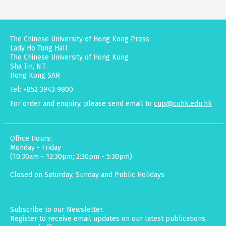
The Chinese University of Hong Kong Press
Lady Ho Tung Hall
The Chinese University of Hong Kong
Sha Tin, N.T.
Hong Kong SAR
Tel: +852 3943 9800
For order and enquiry, please send email to
cup@cuhk.edu.hk
Office Hours:
Monday - Friday
(10:30am - 12:30pm; 2:30pm - 5:30pm)
Closed on Saturday, Sunday and Public Holidays
Subscribe to our Newsletter.
Register to receive email updates on our latest publications,