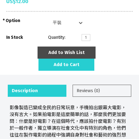
US$12.00
Option
In Stock
Quantity:
Add to Wish List
Add to Cart
Description
Reviews (0)
影像製造已變成全民的日常玩意，手機拍出銀幕大電影，
沒有言大。如果拍電影是這麼簡單的話，那麼我們更加要
問：什麼是好電影？在這個時代，應該拍什麼電影？有別
於一般作者，獨立導演在社會文化中有特別的角色，他們
往往在製作電影的過程中強調自身對社會和藝術的強烈想