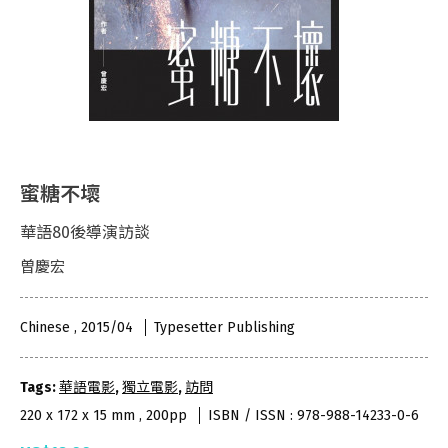
蜜糖不壞
華語80後導演訪談
曽慶宏
Chinese , 2015/04
Typesetter Publishing
Tags:
華語電影
,
獨立電影
,
訪問
220 x 172 x 15 mm , 200pp
ISBN / ISSN : 978-988-14233-0-6