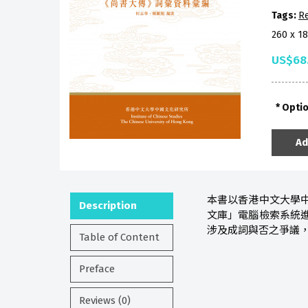
Tags:
R
260 x 1
US$68
Opti
Ad
本書以香港中文大學
Description
文庫」電腦檢索系統
涉及成詞與否之爭議
Table of Content
Preface
Reviews (0)