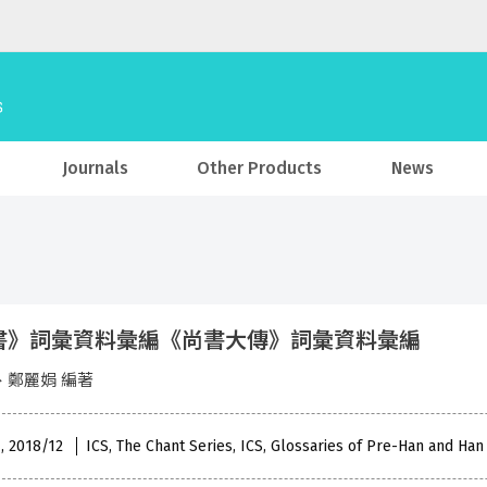
Journals
Other Products
News
書》詞彙資料彙編《尚書大傳》詞彙資料彙編
、鄭麗娟 編著
 , 2018/12
ICS, The Chant Series, ICS, Glossaries of Pre-Han and Han