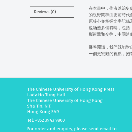
在本書中，作者以治史
Reviews (0)
的視野闡釋由史前時代
原核心並掌握文字記錄
也涵蓋多個範疇，包括
斷衝擊和交往，中國這
展卷閱讀，我們既能對
一個更宏觀的視點，抱
The Chinese University of Hong Kong Press
Lady Ho Tung Hall
The Chinese University of Hong Kong
Sha Tin, N.T.
Hong Kong SAR
Tel: +852 3943 9800
For order and enquiry, please send email to