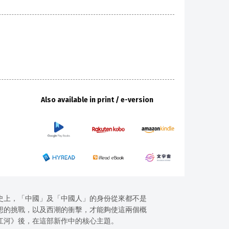
Also available in print / e-version
史上，「中國」及「中國人」的身份從來都不是
想的挑戰，以及西潮的衝擊，才能夠使這兩個概
江河》後，在這部新作中的核心主題。