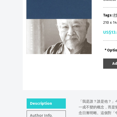
Tags:
P
210 x 1
US$13
Opti
Ad
「我是誰？誰是他？」
Description
一成不變的概念，而是
念日漸明晰。這個對「
Author Info.