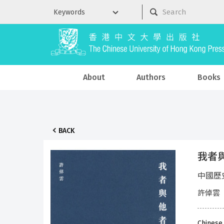
About
Authors
Books
BACK
我者
中國歷
許倬雲
Chinese