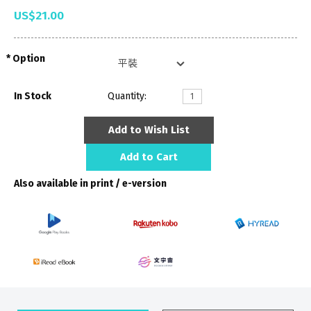
US$21.00
Option
In Stock
Quantity:
Add to Wish List
Add to Cart
Also available in print / e-version