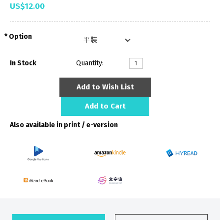
US$12.00
Option
In Stock
Quantity:
Add to Wish List
Add to Cart
Also available in print / e-version