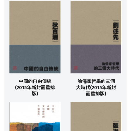
中國的自由傳統
論儒家哲學的三個
(2015年新封面重排
大時代(2015年新封
版)
面重排版)