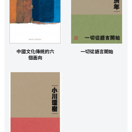
中國文化傳統的六
一切從語言開始
個面向