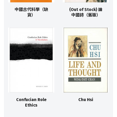
中國古代科學（缺
(Out of Stock) 論
貨）
中國詩（舊版）
Confucian Role
Chu Hsi
Ethics