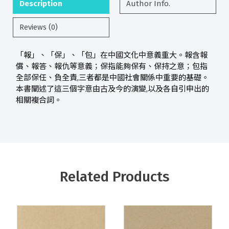
Description
Author Info.
Reviews (0)
「報」、「保」、「包」在中國文化中意義重大。報含報
償、報答、報仇等意義；保指能夠保有、保持之意；包指
全部保任、負全責,三者都是中國社會關係中重要的基礎。
本書闡述了這三個字意由古及今的演變,以及各自引申出的
相關複合詞。
Related Products