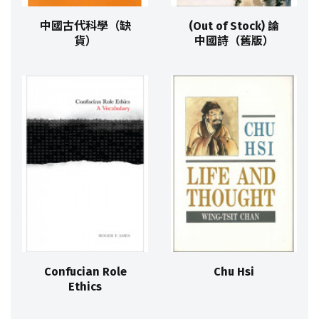
中國古代科學（缺
(Out of Stock) 論
貨）
中國詩（舊版）
Confucian Role
Chu Hsi
Ethics