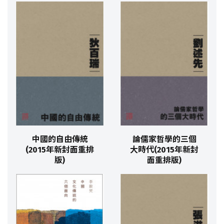
中國的自由傳統
論儒家哲學的三個
(2015年新封面重排
大時代(2015年新封
版)
面重排版)