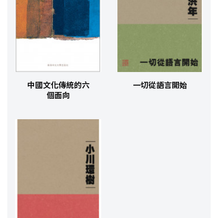
中國文化傳統的六
一切從語言開始
個面向