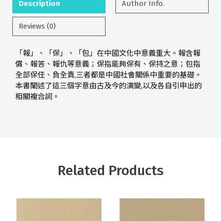
Description
Author Info.
Reviews (0)
「報」、「保」、「包」在中國文化中意義重大。報含報
償、報答、報仇等意義；保指能夠保有、保持之意；包指
全部保任、負全責,三者都是中國社會關係中重要的基礎。
本書闡述了這三個字意由古及今的演變,以及各自引申出的
相關複合詞。
Related Products