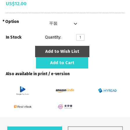
US$12.00
Option
In Stock
Quantity:
Add to Wish List
Add to Cart
Also available in print / e-version