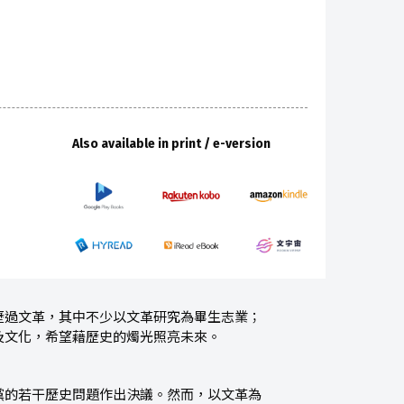
Also available in print / e-version
歷過文革，其中不少以文革研究為畢生志業；
及文化，希望藉歷史的燭光照亮未來。
黨的若干歷史問題作出決議。然而，以文革為