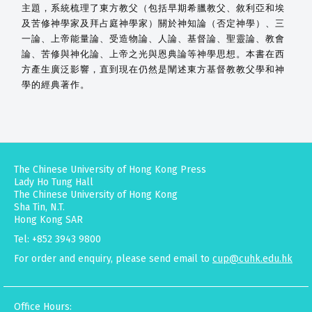
主題，系統梳理了東方教父（包括早期希臘教父、敘利亞和埃
及苦修神學家及拜占庭神學家）關於神知論（否定神學）、三
一論、上帝能量論、受造物論、人論、基督論、聖靈論、教會
論、苦修與神化論、上帝之光與恩典論等神學思想。本書在西
方產生廣泛影響，直到現在仍然是闡述東方基督教教父學和神
學的經典著作。
The Chinese University of Hong Kong Press
Lady Ho Tung Hall
The Chinese University of Hong Kong
Sha Tin, N.T.
Hong Kong SAR
Tel: +852 3943 9800
For order and enquiry, please send email to
cup@cuhk.edu.hk
Office Hours: