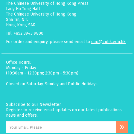
The Chinese University of Hong Kong Press
Lady Ho Tung Hall
The Chinese University of Hong Kong
Sha Tin, N.T.
Hong Kong SAR
Tel: +852 3943 9800
For order and enquiry, please send email to
cup@cuhk.edu.hk
Office Hours:
Monday - Friday
(10:30am - 12:30pm; 2:30pm - 5:30pm)
Closed on Saturday, Sunday and Public Holidays
Subscribe to our Newsletter.
Register to receive email updates on our latest publications,
news and offers.