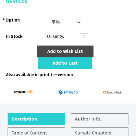
US$15.00
Option
In Stock
Quantity:
Add to Wish List
Add to Cart
Also available in print / e-version
Description
Author Info.
Table of Content
Sample Chapters