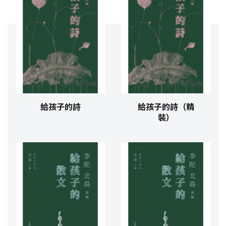
給孩子的詩
給孩子的詩（精
裝）