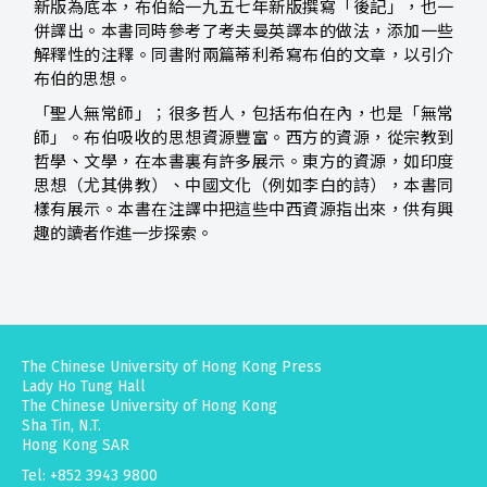
新版為底本，布伯給一九五七年新版撰寫「後記」，也一
併譯出。本書同時參考了考夫曼英譯本的做法，添加一些
解釋性的注釋。同書附兩篇蒂利希寫布伯的文章，以引介
布伯的思想。
「聖人無常師」；很多哲人，包括布伯在內，也是「無常
師」。布伯吸收的思想資源豐富。西方的資源，從宗教到
哲學、文學，在本書裏有許多展示。東方的資源，如印度
思想（尤其佛教）、中國文化（例如李白的詩），本書同
樣有展示。本書在注譯中把這些中西資源指出來，供有興
趣的讀者作進一步探索。
The Chinese University of Hong Kong Press
Lady Ho Tung Hall
The Chinese University of Hong Kong
Sha Tin, N.T.
Hong Kong SAR
Tel: +852 3943 9800