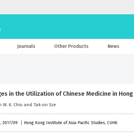
Journals
Other Products
News
es in the Utilization of Chinese Medicine in Hon
 W. K. Chiu and Tak-on Sze
 , 2017/09
Hong Kong Institute of Asia-Pacific Studies, CUHK