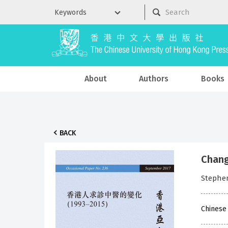
About
Authors
Books
BACK
Chang
Stephen
Chinese