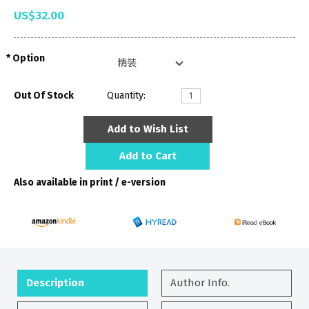
US$32.00
Option
Out Of Stock
Quantity:
Add to Wish List
Add to Cart
Also available in print / e-version
Description
Author Info.