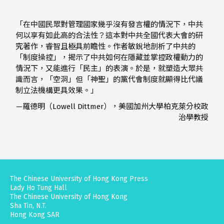
「在中國民眾對管理國家幾乎沒有發言權的情況下，中共
何以享有如此高的合法性？這本對中共全國代表大會的研
究著作，睿智且極具前瞻性。作者敏銳地剖析了中共的
「制度操控」，揭示了中共如何在隱藏並掌控政權動力的
情況下，又能進行「民主」的表演。於是，就塑造大眾共
識而言，「空洞」但「神聖」的黨代會制度就顯得比代議
制立法機構更具效果。」
—羅德明（Lowell Dittmer），美國加州大學柏克萊分校政
治學教授
The Chinese University of Hong Kong Press
Lady Ho Tung Hall
The Chinese University of Hong Kong
Sha Tin, N.T.
Hong Kong SAR