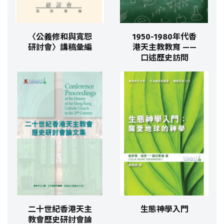
〈公義修和與寬恕
1950-1980年代香
研討會〉講稿彙編
港天主教教育 ——
口述歷史訪問
二十世紀香港天主
生態神學入門
教會歷史研討會論