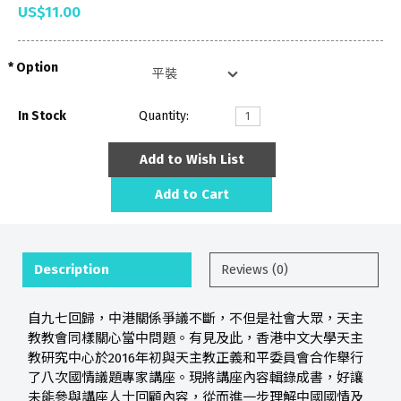
US$11.00
Option
In Stock
Quantity:
Add to Wish List
Add to Cart
Description
Reviews (0)
自九七回歸，中港關係爭議不斷，不但是社會大眾，天主
教教會同樣關心當中問題。有見及此，香港中文大學天主
教研究中心於2016年初與天主教正義和平委員會合作舉行
了八次國情議題專家講座。現將講座內容輯錄成書，好讓
未能參與講座人士回顧內容，從而進一步理解中國國情及