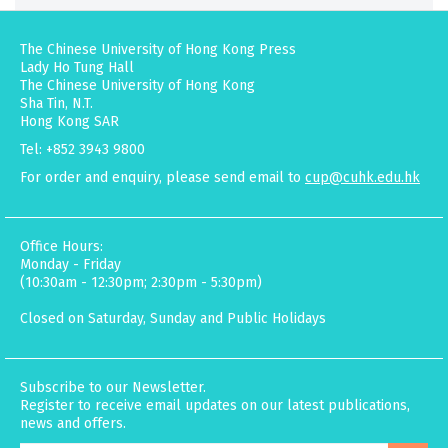
The Chinese University of Hong Kong Press
Lady Ho Tung Hall
The Chinese University of Hong Kong
Sha Tin, N.T.
Hong Kong SAR
Tel: +852 3943 9800
For order and enquiry, please send email to
cup@cuhk.edu.hk
Office Hours:
Monday - Friday
(10:30am - 12:30pm; 2:30pm - 5:30pm)
Closed on Saturday, Sunday and Public Holidays
Subscribe to our Newsletter.
Register to receive email updates on our latest publications,
news and offers.